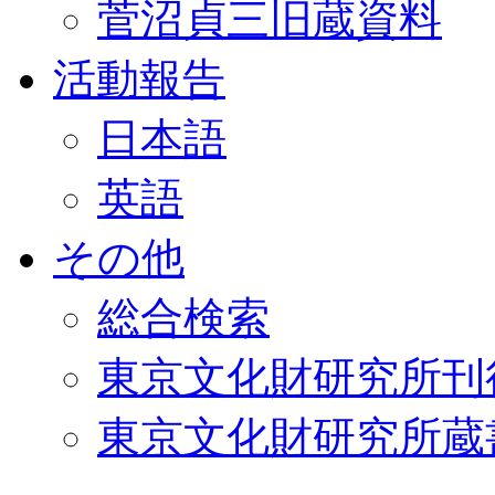
菅沼貞三旧蔵資料
活動報告
日本語
英語
その他
総合検索
東京文化財研究所刊
東京文化財研究所蔵書