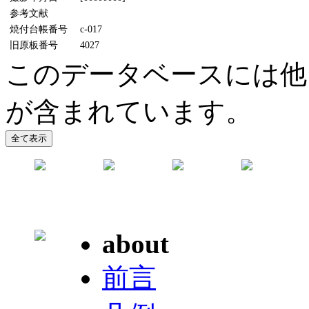
参考文献
焼付台帳番号
c-017
旧原板番号
4027
このデータベースには他
が含まれています。
about
前言