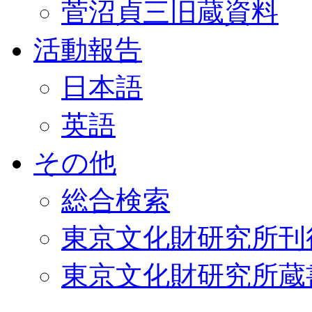
菅沼貞三旧蔵資料
活動報告
日本語
英語
その他
総合検索
東京文化財研究所刊
東京文化財研究所蔵書