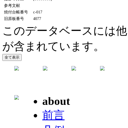
参考文献
焼付台帳番号
c-017
旧原板番号
4077
このデータベースには他
が含まれています。
about
前言