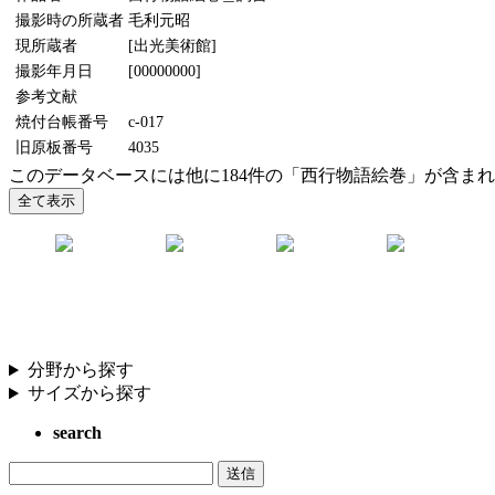
撮影時の所蔵者
毛利元昭
現所蔵者
[出光美術館]
撮影年月日
[00000000]
参考文献
焼付台帳番号
c-017
旧原板番号
4035
このデータベースには他に184件の「西行物語絵巻」が含ま
分野から探す
サイズから探す
search