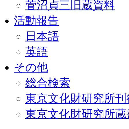
菅沼貞三旧蔵資料
活動報告
日本語
英語
その他
総合検索
東京文化財研究所刊
東京文化財研究所蔵書