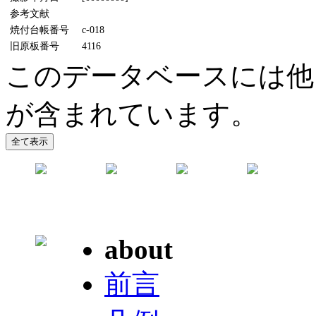
参考文献
焼付台帳番号
c-018
旧原板番号
4116
このデータベースには他
が含まれています。
about
前言