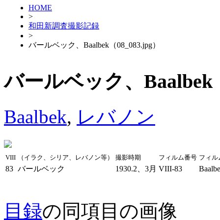
HOME
>
和田新調査撮影記録
>
バールベック、Baalbek（08_083.jpg）
バールベック、Baalbek（0
Baalbek
,
レバノン
VIII
（イラク、シリア、レバノン等）
撮影時期
フィルム番号
フィル
83
バールベック
1930.2、3月
VIII-83
Baalb
目録
の同項目の画像