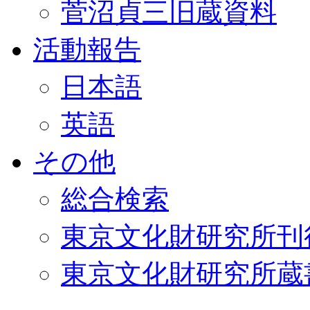
菅沼貞三旧蔵資料
活動報告
日本語
英語
その他
総合検索
東京文化財研究所刊
東京文化財研究所蔵書