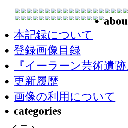
abou
本記録について
登録画像目録
『イーラーン芸術遺跡
更新履歴
画像の利用について
categories