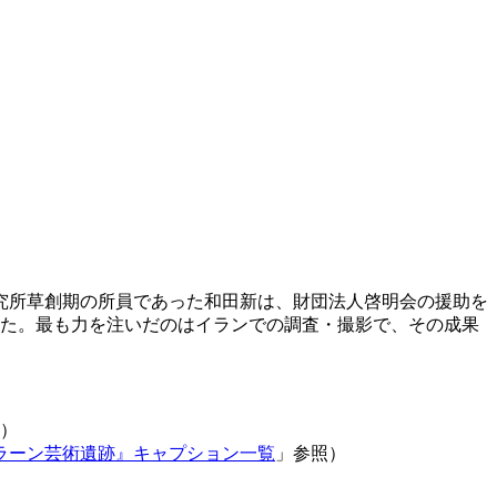
。美術研究所草創期の所員であった和田新は、財団法人啓明会の援助を
訪れた。最も力を注いだのはイランでの調査・撮影で、その成果
）
ラーン芸術遺跡』キャプション一覧
」参照）