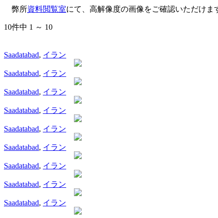
弊所
資料閲覧室
にて、高解像度の画像をご確認いただけま
10件中 1 ～ 10
Saadatabad
,
イラン
Saadatabad
,
イラン
Saadatabad
,
イラン
Saadatabad
,
イラン
Saadatabad
,
イラン
Saadatabad
,
イラン
Saadatabad
,
イラン
Saadatabad
,
イラン
Saadatabad
,
イラン