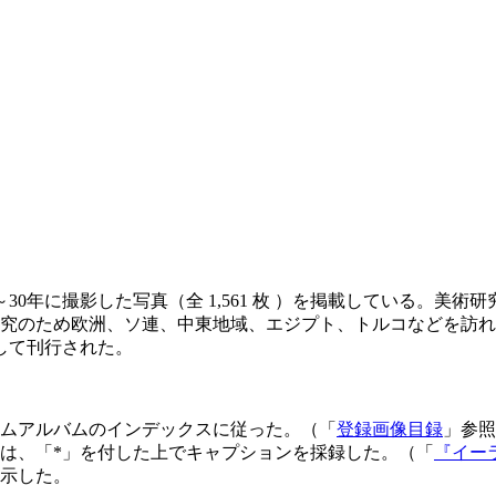
年～30年に撮影した写真（全 1,561 枚 ）を掲載している
美術研究のため欧洲、ソ連、中東地域、エジプト、トルコなどを
して刊行された。
ムアルバムのインデックスに従った。（「
登録画像目録
」参照
は、「*」を付した上でキャプションを採録した。（「
『イー
示した。