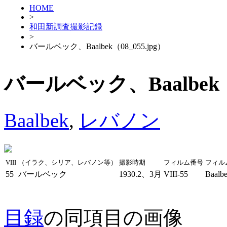
HOME
>
和田新調査撮影記録
>
バールベック、Baalbek（08_055.jpg）
バールベック、Baalbek（0
Baalbek
,
レバノン
VIII
（イラク、シリア、レバノン等）
撮影時期
フィルム番号
フィル
55
バールベック
1930.2、3月
VIII-55
Baalb
目録
の同項目の画像