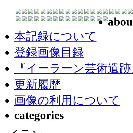
abou
本記録について
登録画像目録
『イーラーン芸術遺跡
更新履歴
画像の利用について
categories