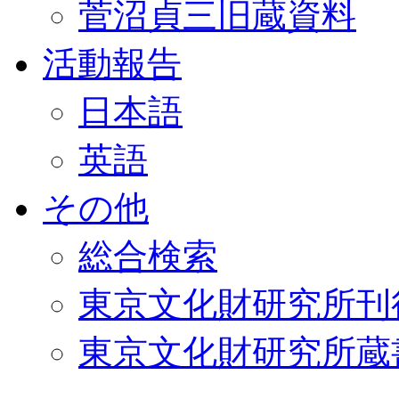
菅沼貞三旧蔵資料
活動報告
日本語
英語
その他
総合検索
東京文化財研究所刊
東京文化財研究所蔵書