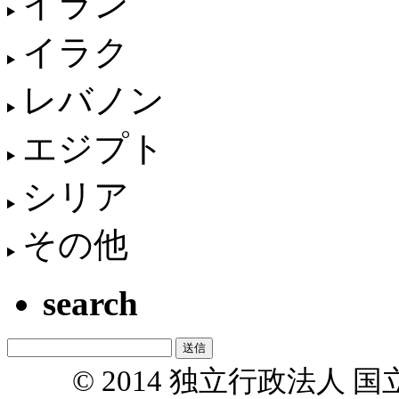
イラン
イラク
レバノン
エジプト
シリア
その他
search
© 2014 独立行政法人