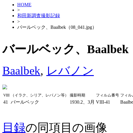
HOME
>
和田新調査撮影記録
>
バールベック、Baalbek（08_041.jpg）
バールベック、Baalbek（0
Baalbek
,
レバノン
VIII
（イラク、シリア、レバノン等）
撮影時期
フィルム番号
フィル
41
バールベック
1930.2、3月
VIII-41
Baalb
目録
の同項目の画像