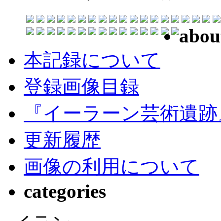
abou
本記録について
登録画像目録
『イーラーン芸術遺跡
更新履歴
画像の利用について
categories