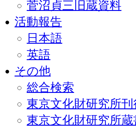
菅沼貞三旧蔵資料
活動報告
日本語
英語
その他
総合検索
東京文化財研究所刊
東京文化財研究所蔵書