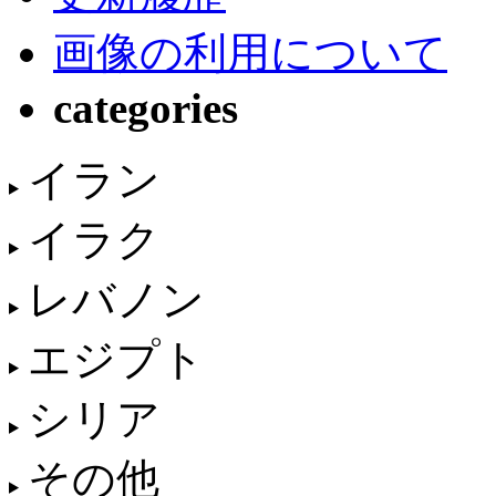
画像の利用について
categories
イラン
イラク
レバノン
エジプト
シリア
その他