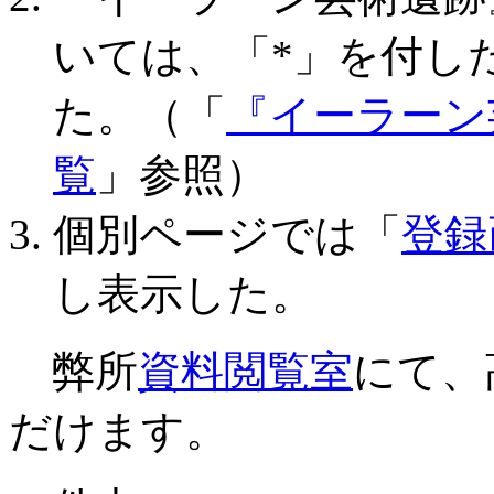
いては、「*」を付し
た。（「
『イーラーン
覧
」参照）
個別ページでは「
登録
し表示した。
弊所
資料閲覧室
にて、
だけます。