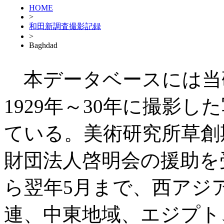
HOME
>
和田新調査撮影記録
>
Baghdad
本データベースには当
1929年～30年に撮影した
ている。美術研究所草創
財団法人啓明会の援助を受
ら翌年5月まで、西アジ
連、中東地域、エジプト