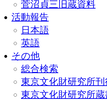
菅沼貞三旧蔵資料
活動報告
日本語
英語
その他
総合検索
東京文化財研究所刊
東京文化財研究所蔵書