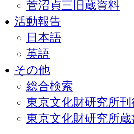
菅沼貞三旧蔵資料
活動報告
日本語
英語
その他
総合検索
東京文化財研究所刊
東京文化財研究所蔵書