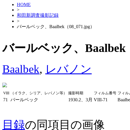
HOME
>
和田新調査撮影記録
>
バールベック、Baalbek（08_071.jpg）
バールベック、Baalbek（0
Baalbek
,
レバノン
VIII
（イラク、シリア、レバノン等）
撮影時期
フィルム番号
フィル
71
バールベック
1930.2、3月
VIII-71
Baalb
目録
の同項目の画像