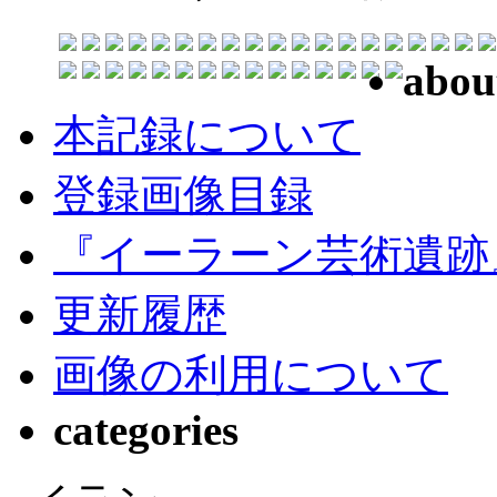
abou
本記録について
登録画像目録
『イーラーン芸術遺跡
更新履歴
画像の利用について
categories