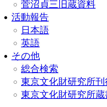
菅沼貞三旧蔵資料
活動報告
日本語
英語
その他
総合検索
東京文化財研究所刊
東京文化財研究所蔵書