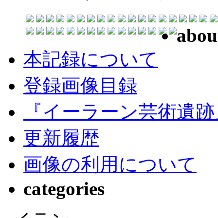
abou
本記録について
登録画像目録
『イーラーン芸術遺跡
更新履歴
画像の利用について
categories