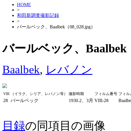
HOME
>
和田新調査撮影記録
>
バールベック、Baalbek（08_028.jpg）
バールベック、Baalbek（0
Baalbek
,
レバノン
VIII
（イラク、シリア、レバノン等）
撮影時期
フィルム番号
フィル
28
バールベック
1930.2、3月
VIII-28
Baalb
目録
の同項目の画像