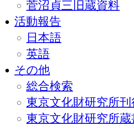
菅沼貞三旧蔵資料
活動報告
日本語
英語
その他
総合検索
東京文化財研究所刊
東京文化財研究所蔵書