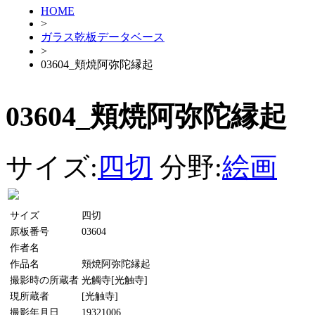
HOME
>
ガラス乾板データベース
>
03604_頬焼阿弥陀縁起
03604_頬焼阿弥陀縁起
サイズ:
四切
分野:
絵画
サイズ
四切
原板番号
03604
作者名
作品名
頬焼阿弥陀縁起
撮影時の所蔵者
光觸寺[光触寺]
現所蔵者
[光触寺]
撮影年月日
19321006