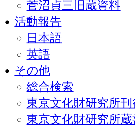
菅沼貞三旧蔵資料
活動報告
日本語
英語
その他
総合検索
東京文化財研究所刊
東京文化財研究所蔵書