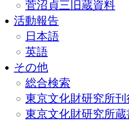
菅沼貞三旧蔵資料
活動報告
日本語
英語
その他
総合検索
東京文化財研究所刊
東京文化財研究所蔵書