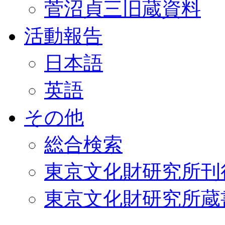
菅沼貞三旧蔵資料
活動報告
日本語
英語
その他
総合検索
東京文化財研究所刊
東京文化財研究所蔵書