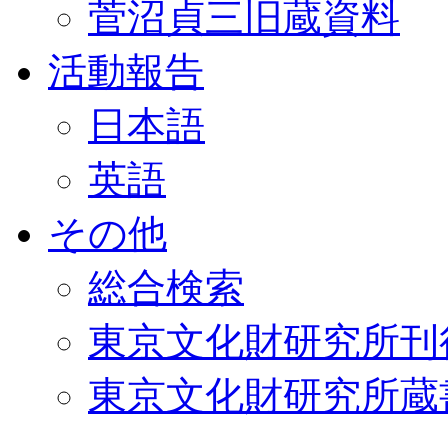
菅沼貞三旧蔵資料
活動報告
日本語
英語
その他
総合検索
東京文化財研究所刊
東京文化財研究所蔵書