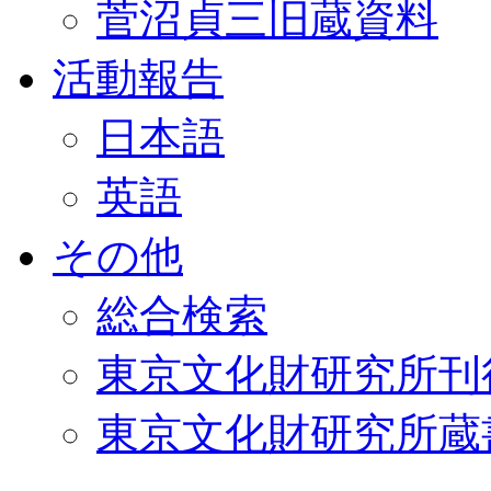
菅沼貞三旧蔵資料
活動報告
日本語
英語
その他
総合検索
東京文化財研究所刊
東京文化財研究所蔵書