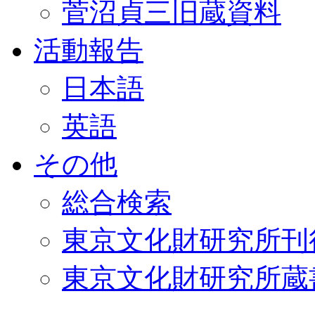
菅沼貞三旧蔵資料
活動報告
日本語
英語
その他
総合検索
東京文化財研究所刊
東京文化財研究所蔵書