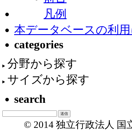
凡例
本データベースの利用
categories
分野から探す
サイズから探す
search
© 2014 独立行政法人