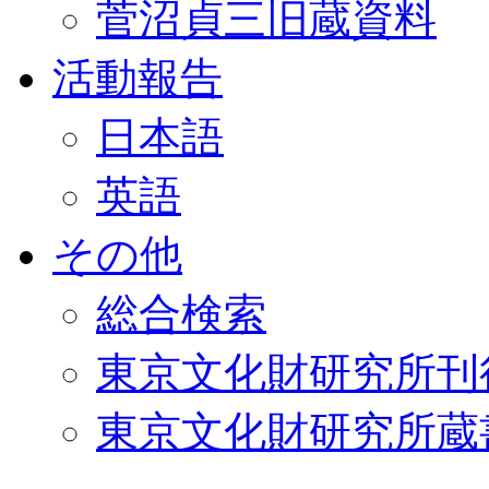
菅沼貞三旧蔵資料
活動報告
日本語
英語
その他
総合検索
東京文化財研究所刊
東京文化財研究所蔵書