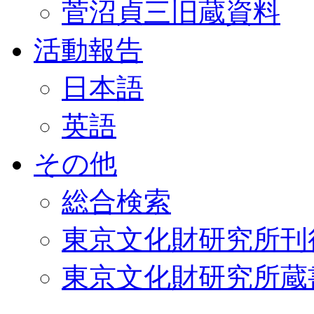
菅沼貞三旧蔵資料
活動報告
日本語
英語
その他
総合検索
東京文化財研究所刊
東京文化財研究所蔵書