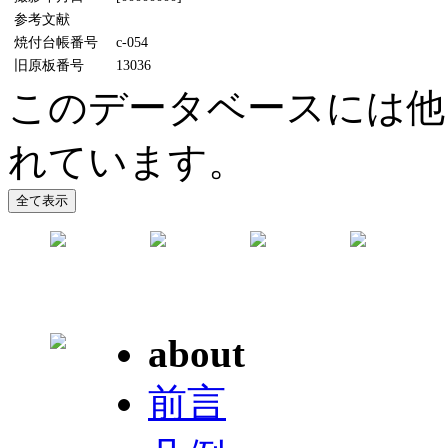
参考文献
焼付台帳番号
c-054
旧原板番号
13036
このデータベースには他
れています。
about
前言