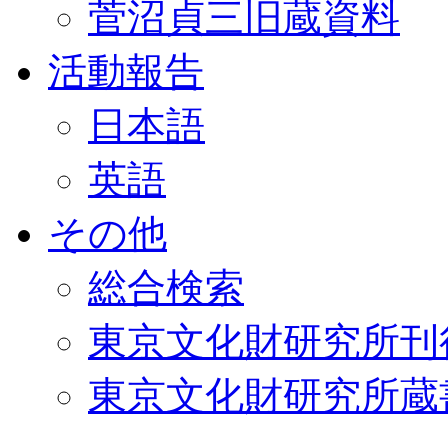
菅沼貞三旧蔵資料
活動報告
日本語
英語
その他
総合検索
東京文化財研究所刊
東京文化財研究所蔵書