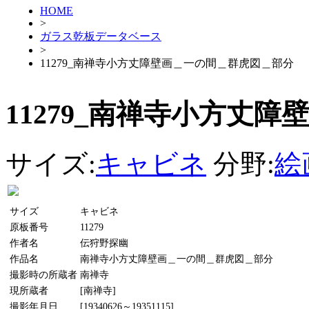
HOME
>
ガラス乾板データベース
>
11279_南禅寺小方丈障壁画＿一の間＿群虎図＿部分
11279_南禅寺小方丈
サイズ:
キャビネ
分野:
絵
サイズ
キャビネ
原板番号
11279
作者名
伝狩野探幽
作品名
南禅寺小方丈障壁画＿一の間＿群虎図＿部分
撮影時の所蔵者
南禅寺
現所蔵者
[南禅寺]
撮影年月日
[19340626～19351115]