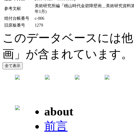
美術研究所編『桃山時代金碧障壁画＿美術研究資料第5輯
参考文献
年1月)
焼付台帳番号
c-006
旧原板番号
1279
このデータベースには他
画」が含まれています。
about
前言