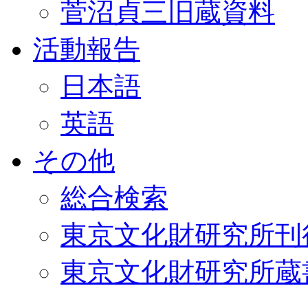
菅沼貞三旧蔵資料
活動報告
日本語
英語
その他
総合検索
東京文化財研究所刊
東京文化財研究所蔵書