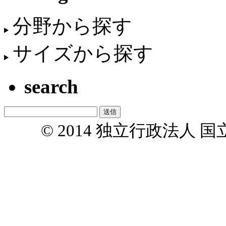
分野から探す
サイズから探す
search
© 2014 独立行政法人