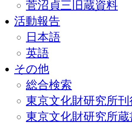
菅沼貞三旧蔵資料
活動報告
日本語
英語
その他
総合検索
東京文化財研究所刊
東京文化財研究所蔵書