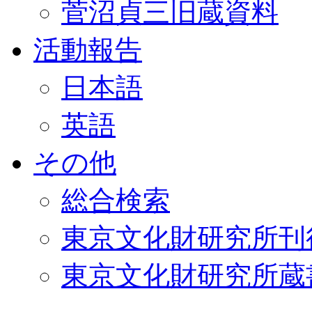
菅沼貞三旧蔵資料
活動報告
日本語
英語
その他
総合検索
東京文化財研究所刊
東京文化財研究所蔵書