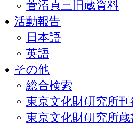
菅沼貞三旧蔵資料
活動報告
日本語
英語
その他
総合検索
東京文化財研究所刊
東京文化財研究所蔵書