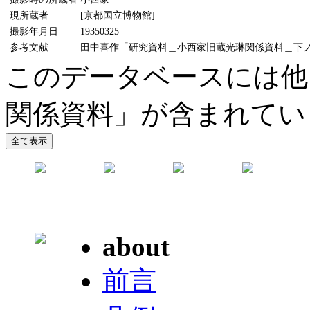
現所蔵者
[京都国立博物館]
撮影年月日
19350325
参考文献
田中喜作「研究資料＿小西家旧蔵光琳関係資料＿下ノ二」
このデータベースには他
関係資料」が含まれてい
about
前言