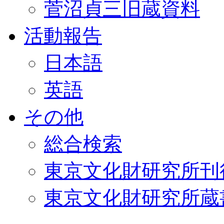
菅沼貞三旧蔵資料
活動報告
日本語
英語
その他
総合検索
東京文化財研究所刊
東京文化財研究所蔵書