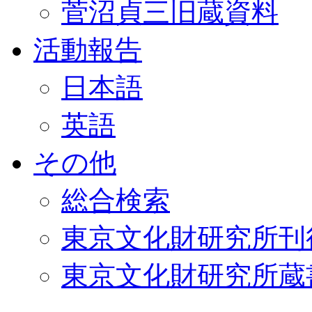
菅沼貞三旧蔵資料
活動報告
日本語
英語
その他
総合検索
東京文化財研究所刊
東京文化財研究所蔵書