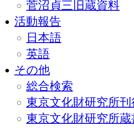
菅沼貞三旧蔵資料
活動報告
日本語
英語
その他
総合検索
東京文化財研究所刊
東京文化財研究所蔵書