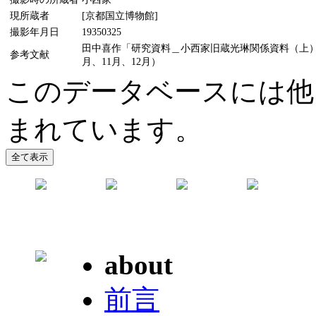
現所蔵者
[京都国立博物館]
撮影年月日
19350325
田中喜作「研究資料＿小西家旧蔵光琳関係資料（上）（中
参考文献
月、11月、12月）
このデータベースには他
まれています。
about
前言