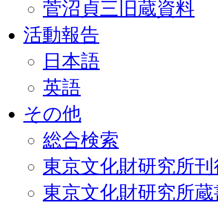
菅沼貞三旧蔵資料
活動報告
日本語
英語
その他
総合検索
東京文化財研究所刊
東京文化財研究所蔵書