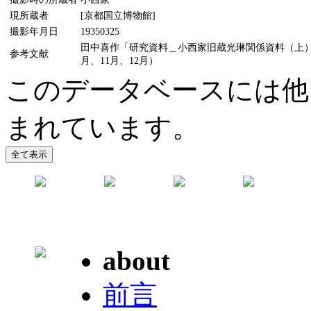
現所蔵者
[京都国立博物館]
撮影年月日
19350325
田中喜作「研究資料＿小西家旧蔵光琳関係資料（上）（中
参考文献
月、11月、12月）
このデータベースには他
まれています。
about
前言