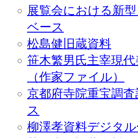
展覧会における新型
ベース
松島健旧蔵資料
笹木繁男氏主宰現代
（作家ファイル）
京都府寺院重宝調査
ス
柳澤孝資料デジタル