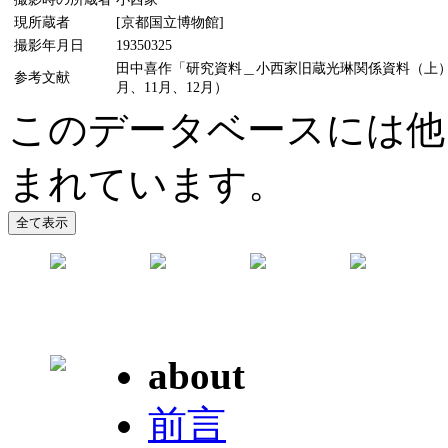
現所蔵者
[京都国立博物館]
撮影年月日
19350325
田中喜作「研究資料＿小西家旧蔵光琳関係資料（上）（中
参考文献
月、11月、12月）
このデータベースには他
まれています。
about
前言