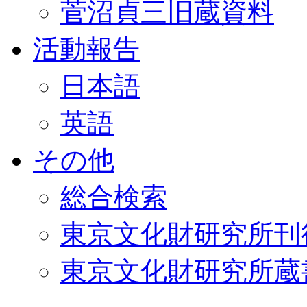
菅沼貞三旧蔵資料
活動報告
日本語
英語
その他
総合検索
東京文化財研究所刊
東京文化財研究所蔵書