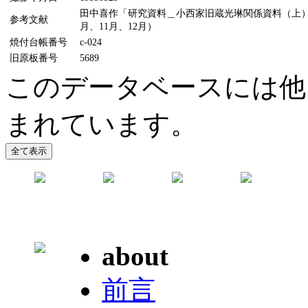
田中喜作「研究資料＿小西家旧蔵光琳関係資料（上）（中
参考文献
月、11月、12月）
焼付台帳番号
c-024
旧原板番号
5689
このデータベースには他
まれています。
about
前言