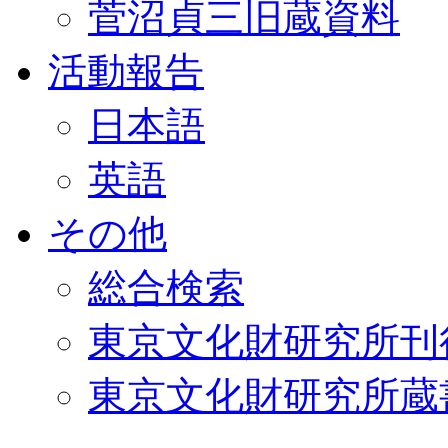
菅沼貞三旧蔵資料
活動報告
日本語
英語
その他
総合検索
東京文化財研究所刊
東京文化財研究所蔵書