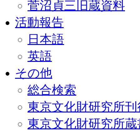
菅沼貞三旧蔵資料
活動報告
日本語
英語
その他
総合検索
東京文化財研究所刊
東京文化財研究所蔵書