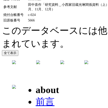
田中喜作「研究資料＿小西家旧蔵光琳関係資料（上）（中
参考文献
月、11月、12月）
焼付台帳番号
c-024
旧原板番号
5666
このデータベースには他
まれています。
about
前言