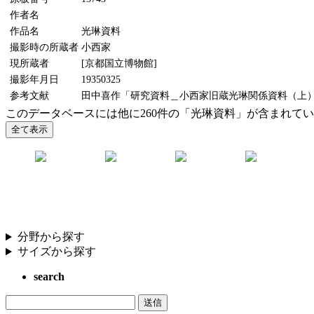
作者名
作品名
光琳資料
撮影時の所蔵者
小西家
現所蔵者
[京都国立博物館]
撮影年月日
19350325
参考文献
田中喜作「研究資料＿小西家旧蔵光琳関係資料（上）（中
このデータベースには他に260件の「光琳資料」が含まれて
分野から探す
サイズから探す
search