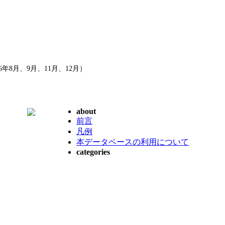
8月、9月、11月、12月）
about
前言
凡例
本データベースの利用について
categories