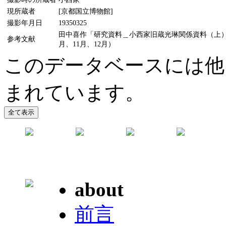
現所蔵者
[京都国立博物館]
撮影年月日
19350325
田中喜作「研究資料＿小西家旧蔵光琳関係資料（上）（中
参考文献
月、11月、12月）
このデータベースには他
まれています。
about
前言