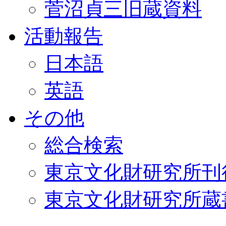
菅沼貞三旧蔵資料
活動報告
日本語
英語
その他
総合検索
東京文化財研究所刊
東京文化財研究所蔵書