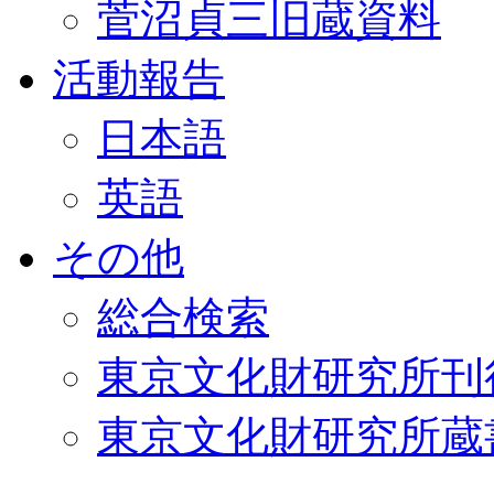
菅沼貞三旧蔵資料
活動報告
日本語
英語
その他
総合検索
東京文化財研究所刊
東京文化財研究所蔵書