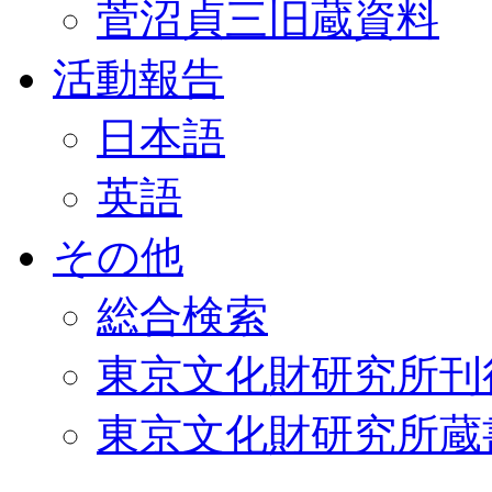
菅沼貞三旧蔵資料
活動報告
日本語
英語
その他
総合検索
東京文化財研究所刊
東京文化財研究所蔵書