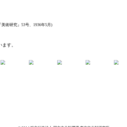
術研究』53号、1936年5月)
います。