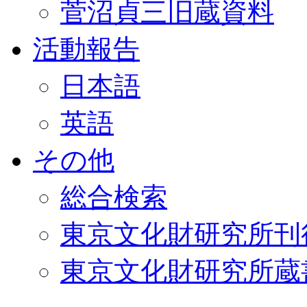
菅沼貞三旧蔵資料
活動報告
日本語
英語
その他
総合検索
東京文化財研究所刊
東京文化財研究所蔵書