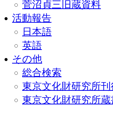
菅沼貞三旧蔵資料
活動報告
日本語
英語
その他
総合検索
東京文化財研究所刊
東京文化財研究所蔵書