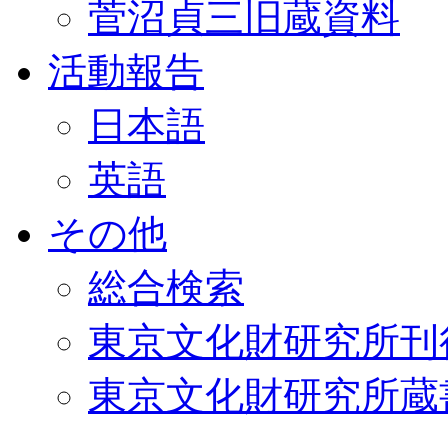
菅沼貞三旧蔵資料
活動報告
日本語
英語
その他
総合検索
東京文化財研究所刊
東京文化財研究所蔵書