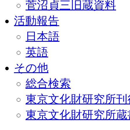
菅沼貞三旧蔵資料
活動報告
日本語
英語
その他
総合検索
東京文化財研究所刊
東京文化財研究所蔵書