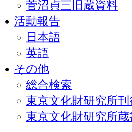
菅沼貞三旧蔵資料
活動報告
日本語
英語
その他
総合検索
東京文化財研究所刊
東京文化財研究所蔵書