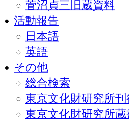
菅沼貞三旧蔵資料
活動報告
日本語
英語
その他
総合検索
東京文化財研究所刊
東京文化財研究所蔵書