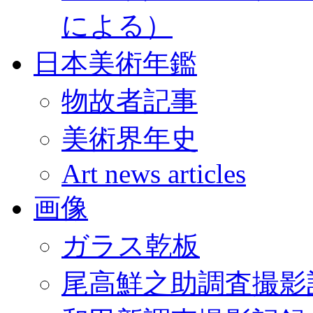
による）
日本美術年鑑
物故者記事
美術界年史
Art news articles
画像
ガラス乾板
尾高鮮之助調査撮影