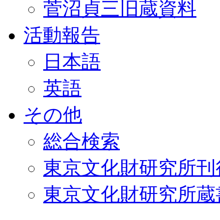
菅沼貞三旧蔵資料
活動報告
日本語
英語
その他
総合検索
東京文化財研究所刊
東京文化財研究所蔵書