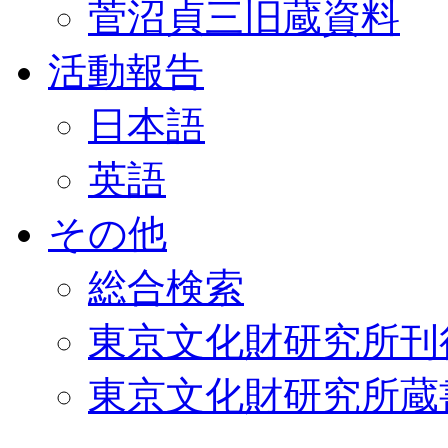
菅沼貞三旧蔵資料
活動報告
日本語
英語
その他
総合検索
東京文化財研究所刊
東京文化財研究所蔵書