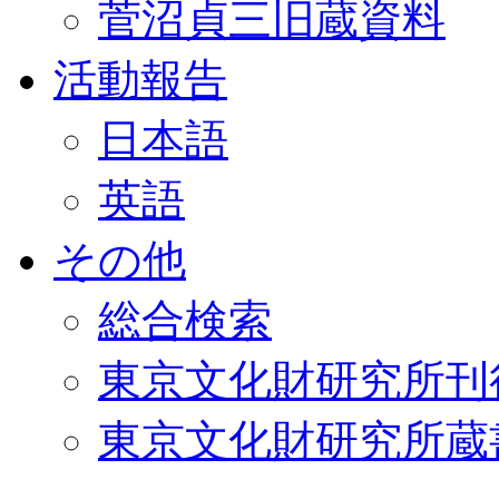
菅沼貞三旧蔵資料
活動報告
日本語
英語
その他
総合検索
東京文化財研究所刊
東京文化財研究所蔵書