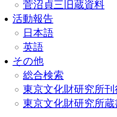
菅沼貞三旧蔵資料
活動報告
日本語
英語
その他
総合検索
東京文化財研究所刊
東京文化財研究所蔵書