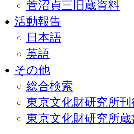
菅沼貞三旧蔵資料
活動報告
日本語
英語
その他
総合検索
東京文化財研究所刊
東京文化財研究所蔵書