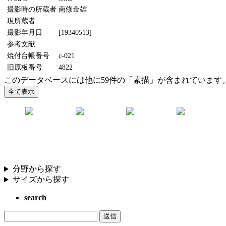
撮影時の所蔵者
南條金雄
現所蔵者
撮影年月日
[19340513]
参考文献
焼付台帳番号
c-021
旧原板番号
4822
このデータベースには他に59件の「素描」が含まれています
分野から探す
サイズから探す
search