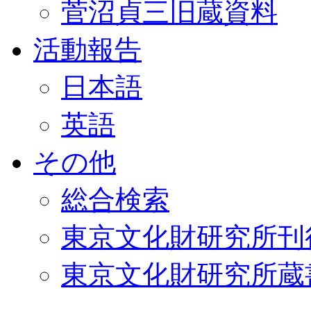
菅沼貞三旧蔵資料
活動報告
日本語
英語
その他
総合検索
東京文化財研究所刊
東京文化財研究所蔵書